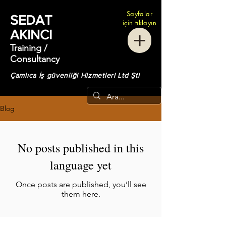
Sayfalar
SEDAT
için tıklayın
AKINCI
Training /
Consultancy
Çamlıca İş güvenliği Hizmetleri Ltd Şti
Blog
No posts published in this
language yet
Once posts are published, you’ll see
them here.