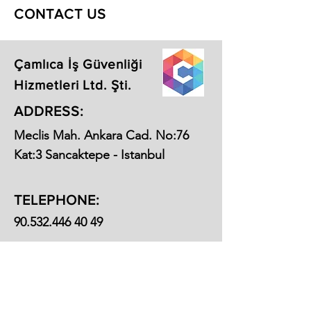
CONTACT US
Çamlıca İş Güvenliği
Hizmetleri Ltd. Şti.
ADDRESS:
Meclis Mah. Ankara Cad. No:76
Kat:3 Sancaktepe - Istanbul
TELEPHONE:
90.532.446 40 49
EMAIL: